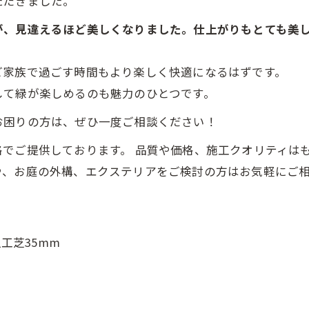
ただきました。
が、見違えるほど美しくなりました。仕上がりもとても美
ご家族で過ごす時間もより楽しく快適になるはずです。
して緑が楽しめるのも魅力のひとつです。
お困りの方は、ぜひ一度ご相談ください！
でご提供しております。 品質や価格、施工クオリティは
や、お庭の外構、エクステリアをご検討の方はお気軽にご
芝35mm