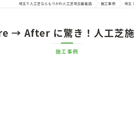
埼玉で人工芝ならもりかわ人工芝埼玉飯能店
施工事例
埼玉｜
re → After に驚き！人
施工事例