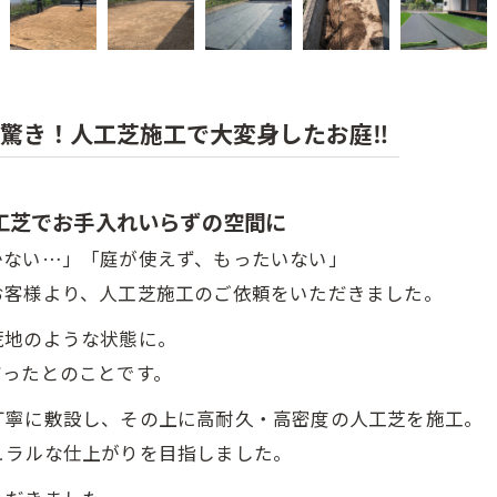
ter に驚き！人工芝施工で大変身したお庭‼
工芝でお手入れいらずの空間に
かない…」「庭が使えず、もったいない」
お客様より、人工芝施工のご依頼をいただきました。
荒地のような状態に。
だったとのことです。
丁寧に敷設し、その上に高耐久・高密度の人工芝を施工。
ュラルな仕上がりを目指しました。