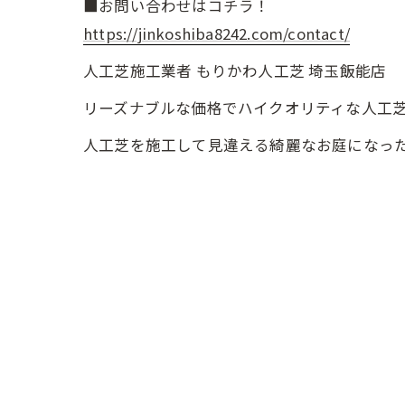
■お問い合わせはコチラ！
https://jinkoshiba8242.com/contact/
人工芝施工業者 もりかわ人工芝 埼玉飯能店
リーズナブルな価格でハイクオリティな人工
人工芝を施工して見違える綺麗なお庭になっ
一人でも多くのお客様にお届けできるよう心
< 前の記事