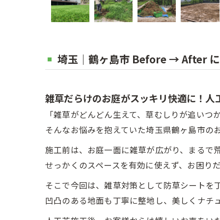
埼玉｜鶴ヶ島市 Before → Af
雑草だらけのお庭がスッキリ快適に！人
「雑草がどんどん生えて、草むしりが追いつ
そんなお悩みを抱えていた埼玉県鶴ヶ島市の
施工前は、お庭一面に雑草が広がり、まるで
せっかくのスペースを有効に使えず、お困り
そこで今回は、雑草対策として防草シートを
凹凸のある地面も丁寧に整地し、美しくナチ