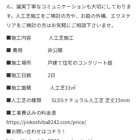
ん、誠実丁寧なコミュニケーションも大切にしておりま
す。人工芝施工をご検討の方や、お庭の外構、エクステ
リアをご検討の方はお気軽にご相談下さいませ。
■施工内容 人工芝施工
■ 費用 非公開
■施工場所 戸建て住宅のコンクリート庭
■施工日数 2日
■施工面積 人工芝33㎡
■人工芝の種類 SLDSナチュラル人工芝 芝丈35mm
■工事費込みの料金表
https://jinkoshiba8242.com/price/
■お問い合わせはコチラ！