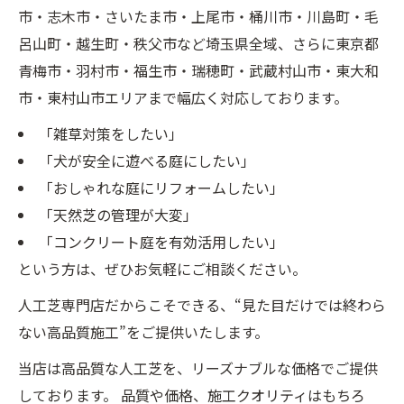
市・志木市・さいたま市・上尾市・桶川市・川島町・毛
呂山町・越生町・秩父市など埼玉県全域、さらに東京都
青梅市・羽村市・福生市・瑞穂町・武蔵村山市・東大和
市・東村山市エリアまで幅広く対応しております。
「雑草対策をしたい」
「犬が安全に遊べる庭にしたい」
「おしゃれな庭にリフォームしたい」
「天然芝の管理が大変」
「コンクリート庭を有効活用したい」
という方は、ぜひお気軽にご相談ください。
人工芝専門店だからこそできる、“見た目だけでは終わら
ない高品質施工”をご提供いたします。
当店は高品質な人工芝を、リーズナブルな価格でご提供
しております。 品質や価格、施工クオリティはもちろ