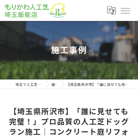
施工事例
埼玉で人工芝ならもりかわ人工芝埼玉飯能店
施工事例
【埼玉県所沢市】「誰に見せても完璧！」プロ品質の人工芝ドッグラン施工｜コンクリート庭リフォーム事例
【埼玉県所沢市】「誰に見せても
完璧！」プロ品質の人工芝ドッグ
ラン施工｜コンクリート庭リフォ