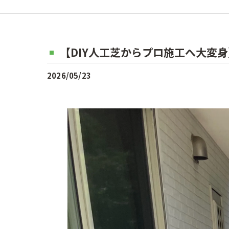
【DIY人工芝からプロ施工へ大変身】
2026/05/23