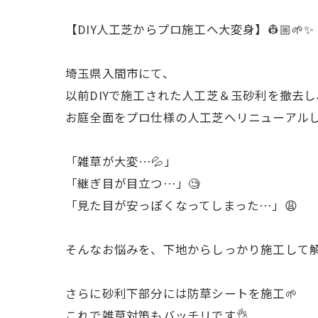
【DIY人工芝からプロ施工へ大変身】👷🏼🌱✨
埼玉県入間市にて、
以前DIYで施工された人工芝＆玉砂利を撤去し
お庭全面をプロ仕様の人工芝へリニューアルし
「雑草が大変…💦」
「継ぎ目が目立つ…」🧐
「見た目が安っぽくなってしまった…」😩
そんなお悩みを、下地からしっかり施工して解
さらに砂利下部分には防草シートを施工🌱
これで雑草対策もバッチリです👌