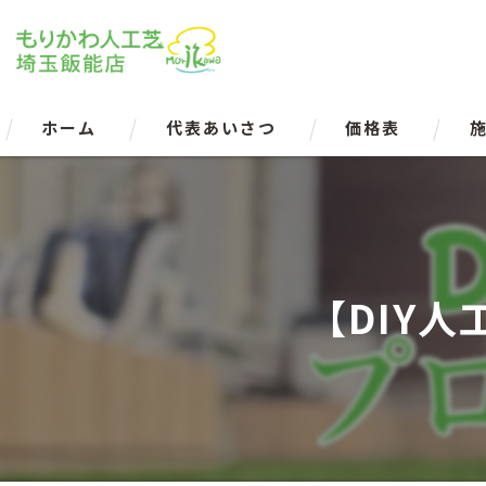
ホーム
代表あいさつ
価格表
【DIY人