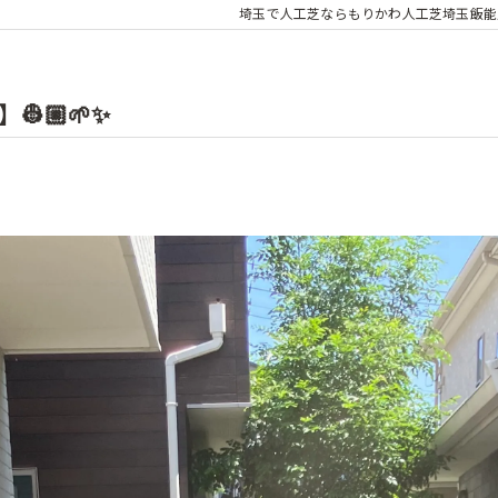
埼玉で人工芝ならもりかわ人工芝埼玉飯能
🏼🌱✨