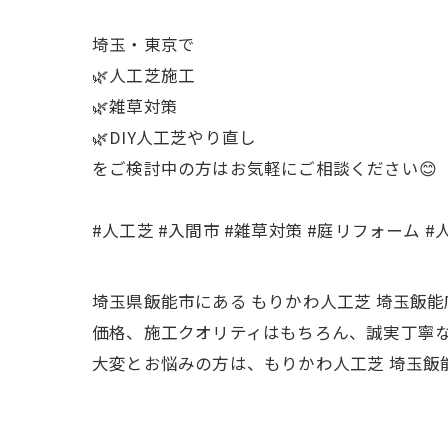
埼玉・東京で
🌿人工芝施工
🌿雑草対策
🌿DIY人工芝やり直し
をご検討中の方はお気軽にご相談ください😊
#人工芝 #入間市 #雑草対策 #庭リフォーム 
埼玉県飯能市にある もりかわ人工芝 埼玉飯
価格、施工クオリティはもちろん、誠実丁寧
大変とお悩みの方は、もりかわ人工芝 埼玉飯