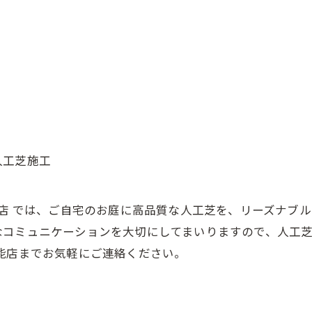
#人工芝施工
能店 では、ご自宅のお庭に高品質な人工芝を、リーズナブ
なコミュニケーションを大切にしてまいりますので、人工
能店までお気軽にご連絡ください。