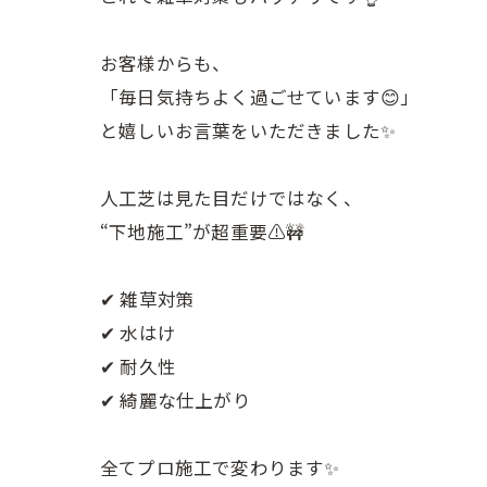
お客様からも、
「毎日気持ちよく過ごせています😊」
と嬉しいお言葉をいただきました✨
人工芝は見た目だけではなく、
“下地施工”が超重要⚠️🚧
✔ 雑草対策
✔ 水はけ
✔ 耐久性
✔ 綺麗な仕上がり
全てプロ施工で変わります✨