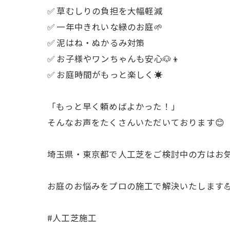
✅ 草むしりの負担を大幅軽減
✅ 一年中きれいな緑のお庭🌱
✅ 泥はね・ぬかるみ対策
✅ お子様やワンちゃんも安心🐶👦
✅ お庭時間がもっと楽しく☀️
「もっと早く頼めばよかった！」
そんなお声をたくさんいただいております😊
埼玉県・東京都で人工芝をご検討中の方はお気
お庭のお悩みをプロの施工で解決いたします💪
#人工芝施工