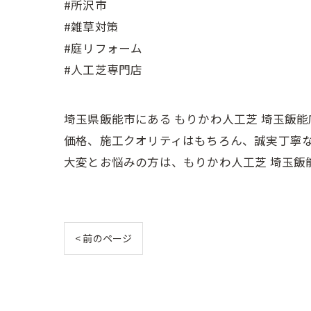
#所沢市
#雑草対策
#庭リフォーム
#人工芝専門店
埼玉県飯能市にある もりかわ人工芝 埼玉飯
価格、施工クオリティはもちろん、誠実丁寧
大変とお悩みの方は、もりかわ人工芝 埼玉飯
< 前のページ