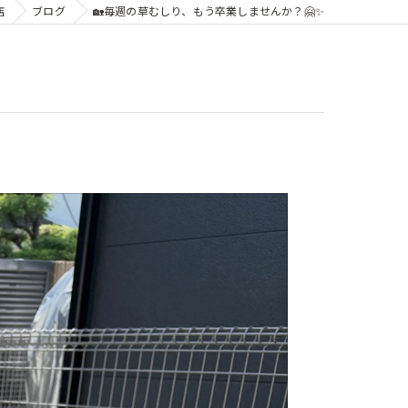
店
ブログ
🏡毎週の草むしり、もう卒業しませんか？🤗✨