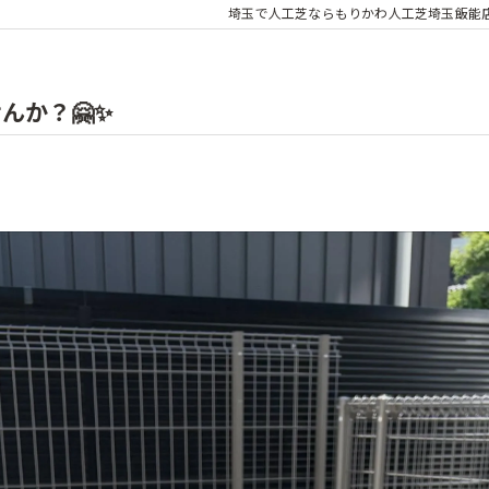
埼玉で人工芝ならもりかわ人工芝埼玉飯能
んか？🤗✨