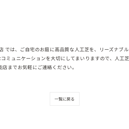
能店 では、ご自宅のお庭に高品質な人工芝を、リーズナブ
なコミュニケーションを大切にしてまいりますので、人工
能店までお気軽にご連絡ください。
一覧に戻る
関連タグ