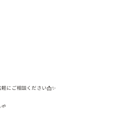
軽にご相談ください📩✨
🌱