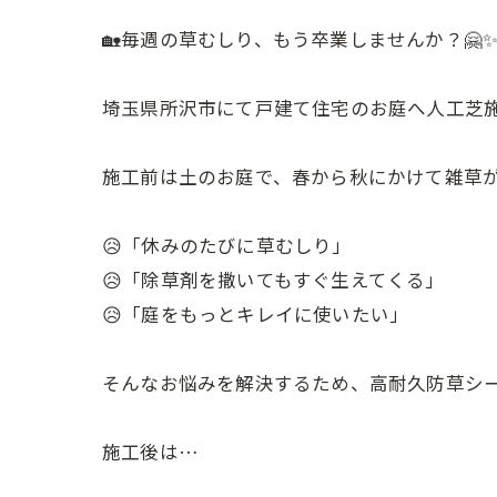
🏡毎週の草むしり、もう卒業しませんか？🤗
埼玉県所沢市にて戸建て住宅のお庭へ人工芝施工を行い
施工前は土のお庭で、春から秋にかけて雑草がど
😥「休みのたびに草むしり」
😥「除草剤を撒いてもすぐ生えてくる」
😥「庭をもっとキレイに使いたい」
そんなお悩みを解決するため、高耐久防草シー
施工後は…