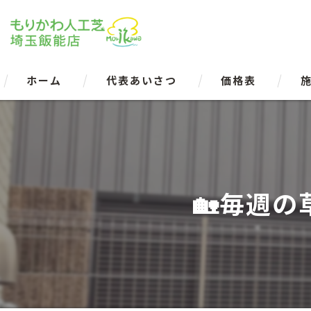
ホーム
代表あいさつ
価格表
🏡毎週